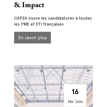
& Impact
CAPZA ouvre les candidatures à toutes
les PME et ETI françaises
En savoir plus
16
Fév’
2026