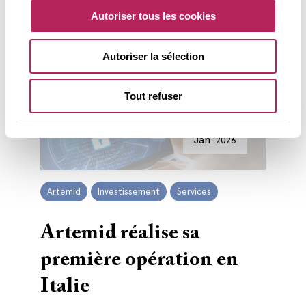
Autoriser tous les cookies
Autoriser la sélection
Tout refuser
12
Jan’
2026
Artemid
Investissement
Services
Artemid réalise sa
première opération en
Italie