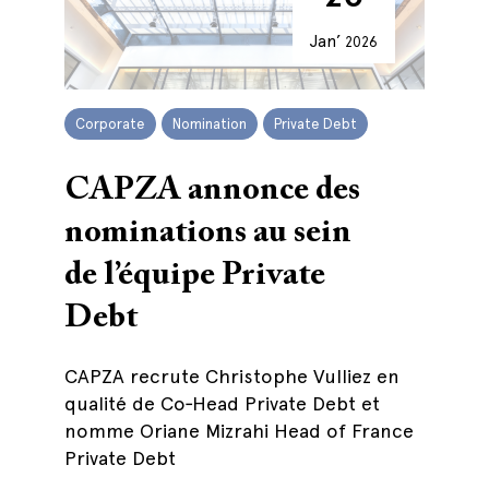
Jan’
2026
Corporate
Nomination
Private Debt
CAPZA annonce des
nominations au sein
de l’équipe Private
Debt
CAPZA recrute Christophe Vulliez en
qualité de Co‑Head Private Debt et
nomme Oriane Mizrahi Head of France
Private Debt