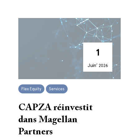
1
Juin’
2026
Flex Equity
Services
CAPZA réinvestit
dans Magellan
Partners