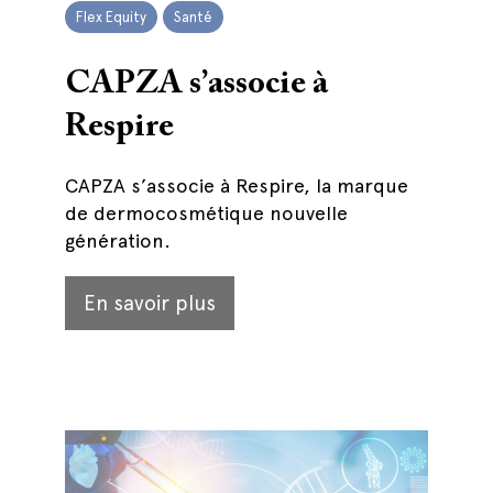
Flex Equity
Santé
CAPZA s’associe à
Respire
CAPZA s’associe à Respire, la marque
de dermocosmétique nouvelle
génération.
En savoir plus