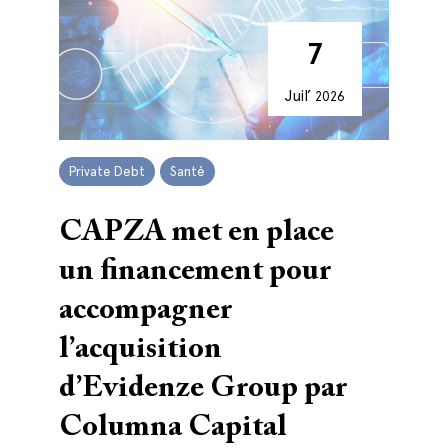
7
Juil’
2026
Private Debt
Santé
CAPZA met en place
un financement pour
accompagner
l’acquisition
d’Evidenze Group par
Columna Capital