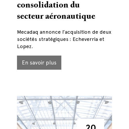
consolidation du
secteur aéronautique
Mecadaq annonce l’acquisition de deux
sociétés stratégiques : Echeverria et
Lopez.
En savoir plus
20