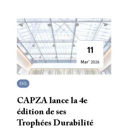
11
Mar’
2026
ESG
CAPZA lance la 4e
édition de ses
Trophées Durabilité