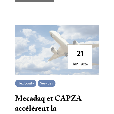
21
Jan’
2026
Flex Equity
Services
Mecadaq et CAPZA
accélèrent la