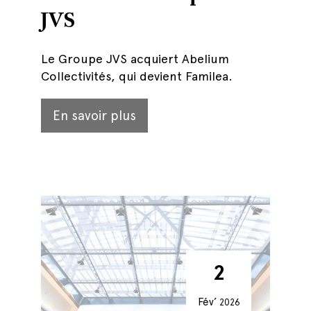
JVS
Le Groupe JVS acquiert Abelium
Collectivités, qui devient Familea.
En savoir plus
2
Fév’
2026