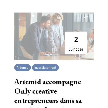
2
Juil’
2026
Artemid
Investissement
Artemid accompagne
Only creative
entrepreneurs dans sa