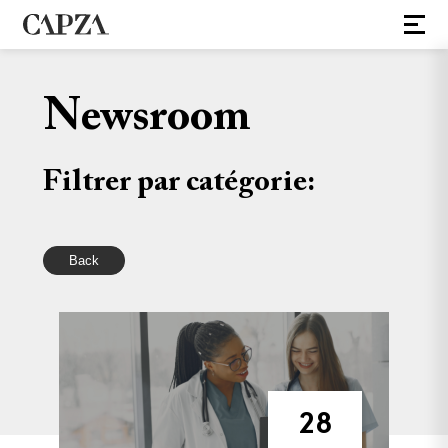
Newsroom
Filtrer par catégorie:
Back
28