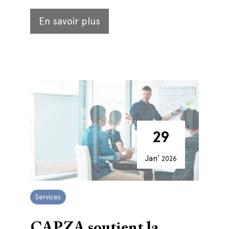
En savoir plus
29
Jan’
2026
Services
CAPZA soutient la