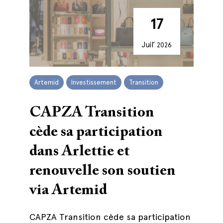
17
Juil’
2026
Artemid
Investissement
Transition
CAPZA Transition
cède sa participation
dans Arlettie et
renouvelle son soutien
via Artemid
CAPZA Transition cède sa participation