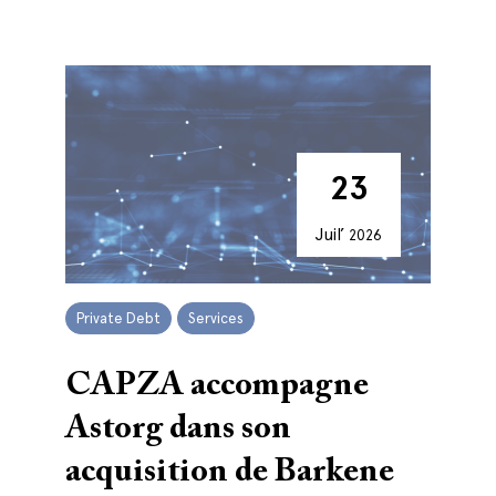
23
Juil’
2026
Private Debt
Services
CAPZA accompagne
Astorg dans son
acquisition de Barkene