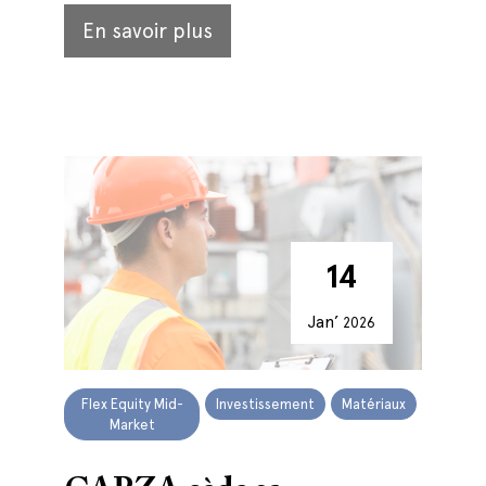
En savoir plus
14
Jan’
2026
Flex Equity Mid-
Investissement
Matériaux
Market