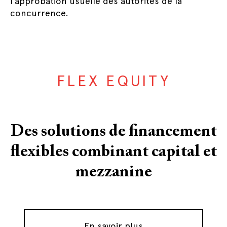
l’approbation usuelle des autorités de la
concurrence.
FLEX EQUITY
Des solutions de financement
flexibles combinant capital et
mezzanine
En savoir plus