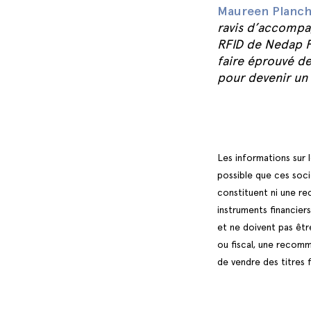
Maureen Plancha
ravis d’accompa
RFID de Nedap F
faire éprouvé de
pour devenir un 
Les informations sur 
possible que ces soci
constituent ni une re
instruments financier
et ne doivent pas êtr
ou fiscal, une recom
de vendre des titres f