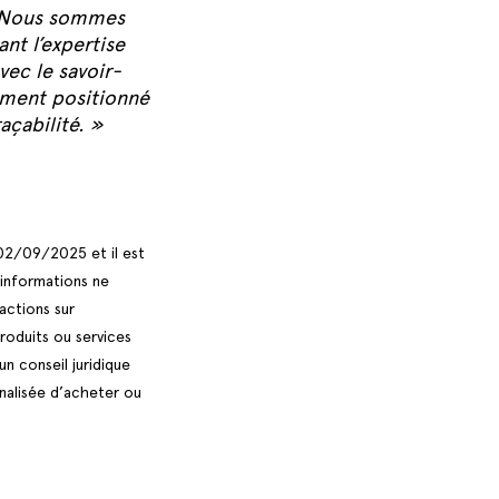
 Nous sommes
nt l’expertise
ec le savoir-
lement positionné
açabilité. »
 02/09/2025 et il est
 informations ne
actions sur
roduits ou services
n conseil juridique
nalisée d’acheter ou