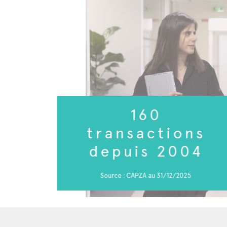
160
transactions
depuis 2004
Source : CAPZA au 31/12/2025