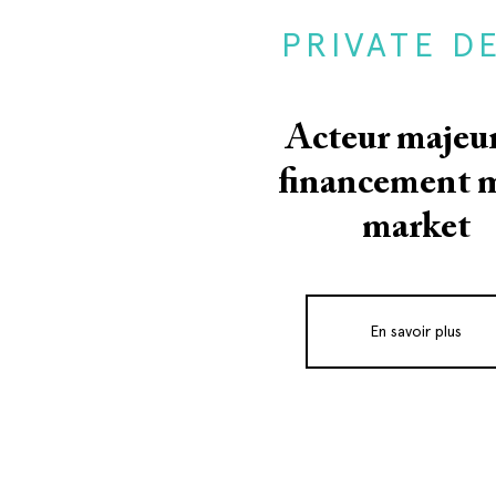
PRIVATE D
Acteur majeu
financement 
market
En savoir plus