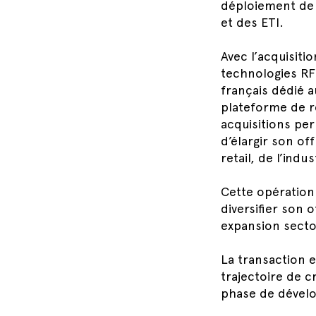
déploiement de 
et des ETI.
Avec l’acquisiti
technologies RFI
français dédié 
plateforme de r
acquisitions pe
d’élargir son of
retail, de l’indu
Cette opération 
diversifier son 
expansion sector
La transaction 
trajectoire de 
phase de dével