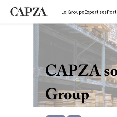
Le Groupe
Expertises
Port
CAPZA sou
Group