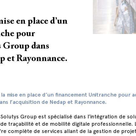
se en place d’un
nche pour
s Group dans
ap et Rayonnance.
la mise en place d’un financement Unitranche pour
ans l’acquisition de Nedap et Rayonnance.
olutys Group est spécialisé dans l’intégration de sol
, de traçabilité et de mobilité digitale professionnelle
re complète de services allant de la gestion de proje