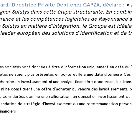
rd, Directrice Private Debt chez CAPZA, déclare :
«
gner
Solutys dans cette étape structurante. En combina
rance et les compétences logicielles de Rayonnance av
 Solutys en matière d’intégration, le Groupe est idéa
leader européen des solutions d’identification et de tr
les sociétés sont données à titre d’information uniquement en date du
étés ne soient plus présentes en portefeuille à une date ultérieure. Ces
cherche en investissement ni une analyse financière concernant les trans
s ni ne constituent une offre d’acheter ou vendre des investissements, p
e considérées comme une sollicitation, un conseil en investissement ou u
mandation de stratégie d’investissement ou une recommandation person
inanciers.