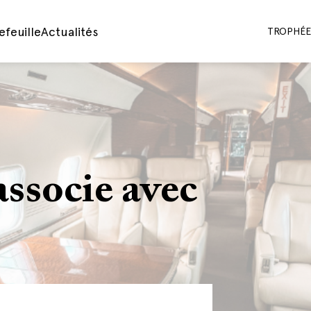
efeuille
Actualités
TROPHÉES
ssocie avec