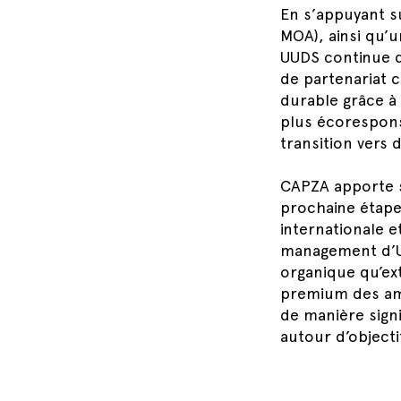
En s’appuyant s
MOA), ainsi qu’
UUDS continue d’
de partenariat 
durable grâce à
plus écoresponsa
transition vers 
CAPZA apporte s
prochaine étape
internationale 
management d’UUD
organique qu’ex
premium des am
de manière sign
autour d’objecti