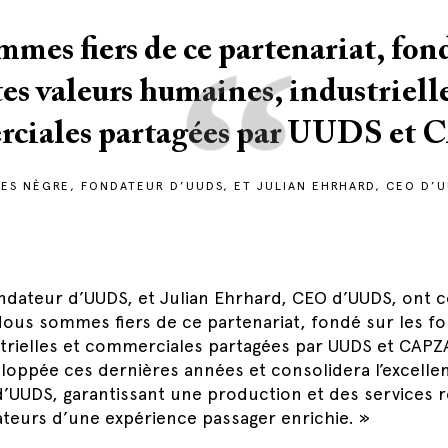
“
mes fiers de ce partenariat, fond
tes valeurs humaines, industrielle
ciales partagées par UUDS et
LES NÈGRE, FONDATEUR D’UUDS, ET JULIAN EHRHARD, CEO D’U
ondateur d’UUDS, et Julian Ehrhard, CEO d’UUDS, ont
Nous sommes fiers de ce partenariat, fondé sur les fo
trielles et commerciales partagées par UUDS et CAPZA
eloppée ces dernières années et consolidera l’excelle
d’UUDS, garantissant une production et des services 
ateurs d’une expérience passager enrichie. »