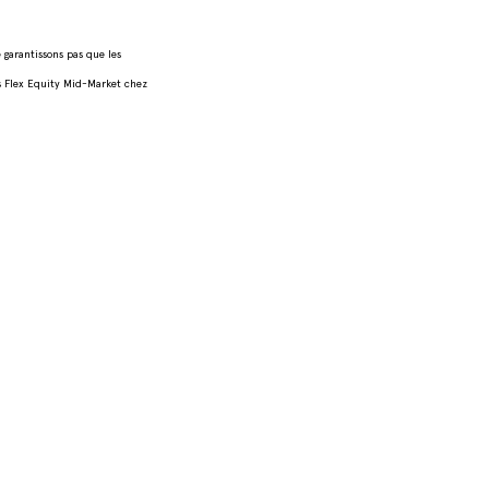
 garantissons pas que les
s Flex Equity Mid-Market chez