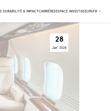
 DURABILITÉ & IMPACT
CARRIÈRES
ESPACE INVESTISSEURS
FR
28
Jan’
2026