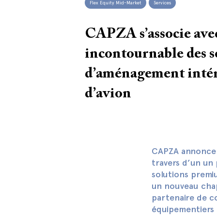
Flex Equity Mid-Market
Services
CAPZA s’associe ave
incontournable des 
d’aménagement intér
d’avion
CAPZA annonce l
travers d’un un
solutions premi
un nouveau chap
partenaire de c
équipementiers 