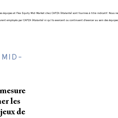
es équipes et Flex Equity Mid-Market chez CAPZA (Atalante) sont fournies à titre indicatif. Nous ne
nt employés par CAPZA (Atalante) ni qu’ils exercent ou continuent d’exercer au sein des équipe
 MID-
 mesure
er les
jeux de