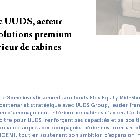
c UUDS, acteur
solutions premium
ieur de cabines
e 8ème investissement son fonds Flex Equity Mid-Mark
 partenariat stratégique avec UUDS Group, leader fran
um d’aménagement intérieur de cabines d’avion. Cet
itre pour UUDS, renforçant ses capacités et sa posit
onfiance auprès des compagnies aériennes premium e
(OEM), tout en soutenant son ambition d’expansion in