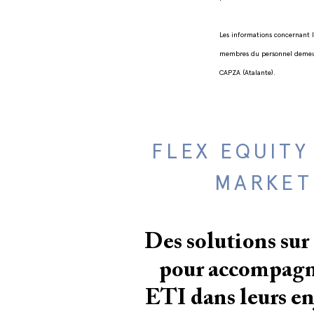
Les informations concernant l
membres du personnel demeure
CAPZA (Atalante).
FLEX EQUITY
MARKET
Des solutions sur
pour accompagn
ETI dans leurs en