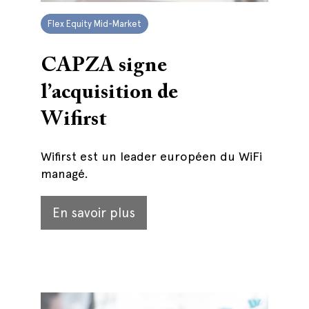
Flex Equity Mid-Market
CAPZA signe
l’acquisition de
Wifirst
Wifirst est un leader européen du WiFi
managé.
En savoir plus