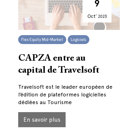
9
Oct’
2023
Flex Equity Mid-Market
Logiciels
CAPZA entre au
capital de Travelsoft
Travelsoft est le leader européen de
l’édition de plateformes logicielles
dédiées au Tourisme
En savoir plus