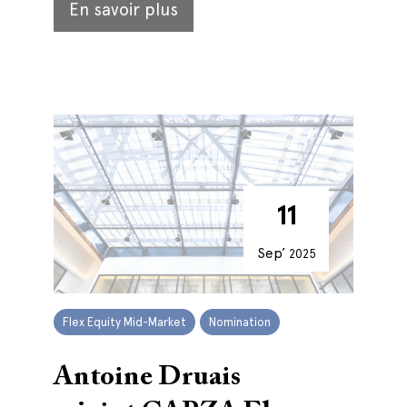
En savoir plus
11
Sep’
2025
Flex Equity Mid-Market
Nomination
Antoine Druais