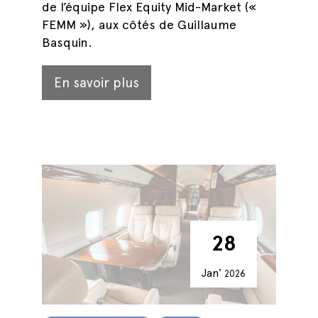
de l’équipe Flex Equity Mid-Market («
FEMM »), aux côtés de Guillaume
Basquin.
En savoir plus
28
Jan’
2026