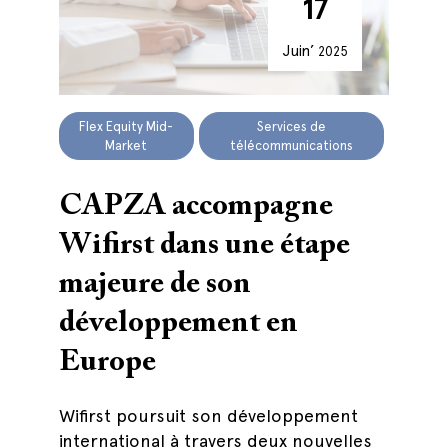
17
Juin’
2025
Flex Equity Mid-
Services de
Market
télécommunications
CAPZA accompagne
Wifirst dans une étape
majeure de son
développement en
Europe
Wifirst poursuit son développement
international à travers deux nouvelles