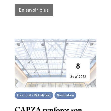
En savoir plus
8
Sep’
2022
Flex Equity Mid-Market
Nomination
CAPZA renforce son