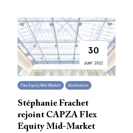
30
Juin’
2022
Flex Equity Mid-Market
Nomination
Stéphanie Frachet
rejoint CAPZA Flex
Equity Mid-Market