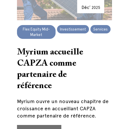
Déc’
2025
Flex Equity Mid-
Investissement
Services
Market
Myrium accueille
CAPZA comme
partenaire de
référence
Myrium ouvre un nouveau chapitre de
croissance en accueillant CAPZA
comme partenaire de référence.