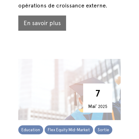
opérations de croissance externe.
En savoir plus
7
Mai’
2025
Education
Flex Equity Mid-Market
Sortie