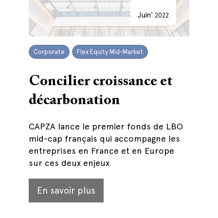
Juin’
2022
Corporate
Flex Equity Mid-Market
Concilier croissance et
décarbonation
CAPZA lance le premier fonds de LBO
mid-cap français qui accompagne les
entreprises en France et en Europe
sur ces deux enjeux
En savoir plus