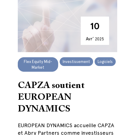
10
Avr’
2025
Flex Equity Mid-
Investissement
Logiciels
Market
CAPZA soutient
EUROPEAN
DYNAMICS
EUROPEAN DYNAMICS accueille CAPZA
et Abry Partners comme investisseurs