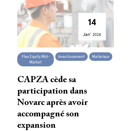
14
Jan’
2026
Flex Equity Mid-
Investissement
Matériaux
Market
CAPZA cède sa
participation dans
Novarc après avoir
accompagné son
expansion