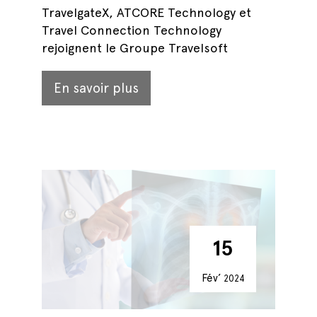
TravelgateX, ATCORE Technology et
Travel Connection Technology
rejoignent le Groupe Travelsoft
En savoir plus
15
Fév’
2024