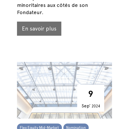
minoritaires aux côtés de son
Fondateur.
En savoir plus
9
Sep’
2024
Flex Equity Mid-Market
Nomination