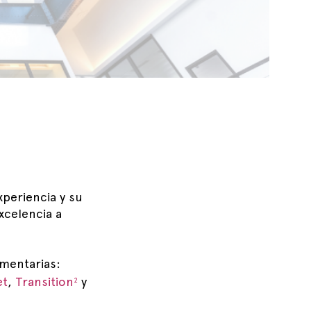
periencia y su
xcelencia a
mentarias:
et
,
Transition
y
2