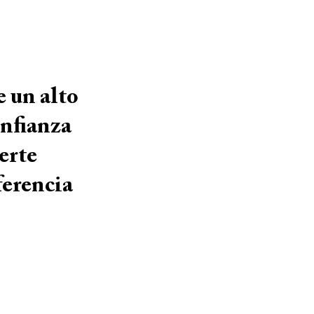
e un alto
onfianza
erte
ferencia