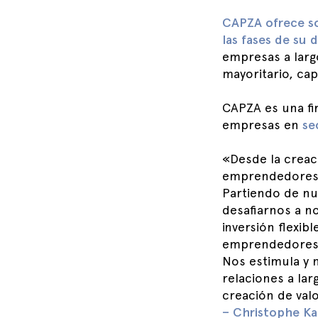
CAPZA ofrece so
las fases de su 
empresas a largo
mayoritario, cap
CAPZA es una fir
empresas en
se
«Desde la creac
emprendedores q
Partiendo de nu
desafiarnos a 
inversión flexib
emprendedores e
Nos estimula y 
relaciones a la
creación de val
– Christophe Ka