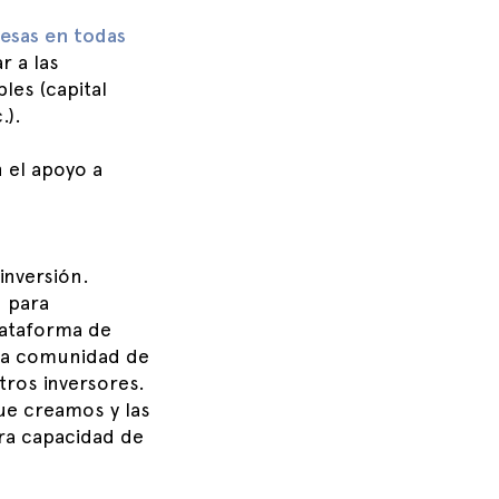
esas en todas
r a las
les (capital
.).
 el apoyo a
inversión.
d para
ataforma de
sta comunidad de
ros inversores.
ue creamos y las
tra capacidad de