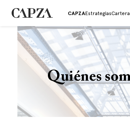
CAPZA
Estrategias
Cartera
Quiénes so