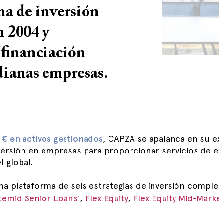
a de inversión
n 2004 y
 financiación
dianas empresas.
 € en activos gestionados
, CAPZA se apalanca en su ex
nversión en empresas para proporcionar servicios de e
l global.
a plataforma de seis estrategias de inversión comple
temid Senior Loans
,
Flex Equity
,
Flex Equity Mid-Mark
1