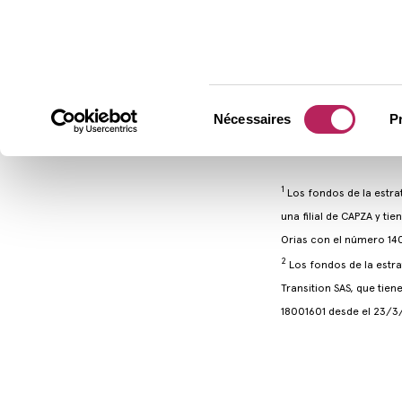
Nécessaires
P
1
Los fondos de la estra
una filial de CAPZA y ti
Orias con el número 14
2
Los fondos de la estr
Transition SAS, que tien
18001601 desde el 23/3