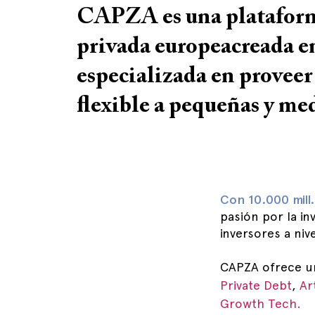
CAPZA es una plataform
privada europeacreada e
especializada en proveer
flexible a pequeñas y me
Con 10.000 mill.
pasión por la i
inversores a nive
CAPZA ofrece un
Private Debt
,
Ar
Growth Tech.