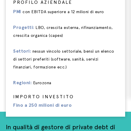
PROFILO AZIENDALE
PMI
con EBITDA superiore a 12 milioni di euro
Progetti:
LBO, crescita esterna, rifinanziamento,
crescita organica (capex)
Settori:
nessun vincolo settoriale, bensì un elenco
di settori preferiti (software, sanità, servizi
finanziari, formazione ecc.)
Regioni:
Eurozona
IMPORTO INVESTITO
Fino a 250 milioni di euro
In qualità di gestore di private debt di