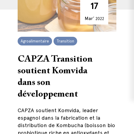
17
Mar’
2022
Agroalimentaire
Transition
CAPZA Transition
soutient Komvida
dans son
développement
CAPZA soutient Komvida, leader
espagnol dans la fabrication et la
distribution de Kombucha (boisson bio
probiotique riche en antioxydants et