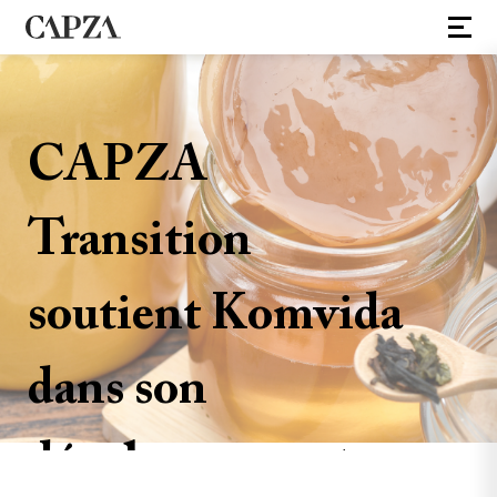
CAPZA
Transition
soutient Komvida
dans son
développement