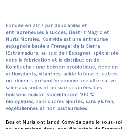
Fondée en 2017 par deux amies et
entrepreneuses à succès, Beatriz Magro et
Nuria Morales, Komvida est une entreprise
espagnole basée à Frenegal de la Sierra
(Estrémadure, au sud de l’Espagne), spécialisée
dans la fabrication et la distribution de
Kombucha : une boisson probiotique, riche en
antioxydants, vitamines, acide folique et autres
nutriments présentée comme une alternative
saine aux sodas et boissons sucrées. Les
boissons maison Komvida sont 100 %
biologiques, sans sucres ajoutés, sans gluten,
végétaliennes et non pasteurisées.
Bea et Nuria ont lancé Komvida dans le sous-sol
de leur maison dans leur ville natale de Fregenal