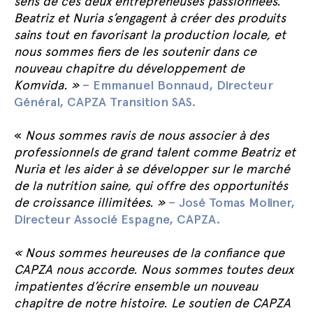
sens de ces deux entrepreneuses passionnées.
Beatriz et Nuria s’engagent à créer des produits
sains tout en favorisant la production locale, et
nous sommes fiers de les soutenir dans ce
nouveau chapitre du développement de
Komvida. »
– Emmanuel Bonnaud, Directeur
Général, CAPZA Transition SAS.
«
Nous sommes ravis de nous associer à
des
professionnels de grand talent comme Beatriz et
Nuria et les aider à se développer sur le marché
de la nutrition saine, qui offre des opportunités
de croissance illimitées. »
– José Tomas Moliner,
Directeur Associé Espagne, CAPZA.
« Nous sommes heureuses de la confiance que
CAPZA nous accorde. Nous sommes toutes deux
impatientes d’écrire ensemble un nouveau
chapitre de notre histoire. Le soutien de CAPZA