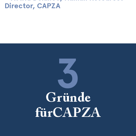
Director, CAPZA
3
Gründe
fürCAPZA