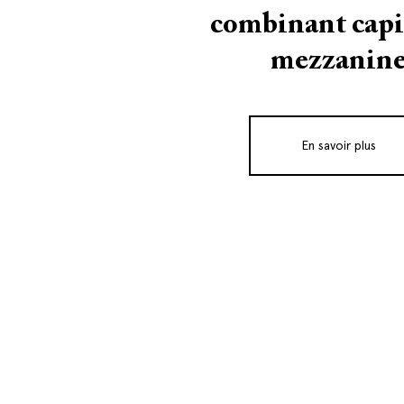
combinant capit
mezzanin
En savoir plus