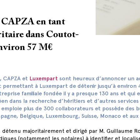
 CAPZA en tant
itaire dans Coutot-
environ 57 M€
, CAPZA et
Luxempart
sont heureux d’annoncer un a
t permettant à Luxempart de détenir jusqu’à environ
reprise familiale fondée il y a presque 130 ans et qui 
éen dans la recherche d’héritiers et d’autres services
emploie plus de 300 collaborateurs et possède des 
Espagne, Belgique, Luxembourg, Suisse, Monaco et aux 
, détenu majoritairement et dirigé par M. Guillaume Ro
diques (notamment les notaires) à identifier et localis