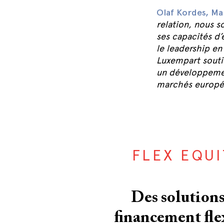
Olaf Kordes, Ma
relation, nous 
ses capacités d
le leadership en
Luxempart soutie
un développemen
marchés europée
FLEX EQUI
Des solutions
financement fle