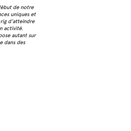
début de notre
nces uniques et
ig d’atteindre
 activité.
pose autant sur
e dans des