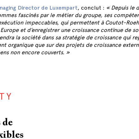
naging Director de Luxempart
, conclut :
« Depuis le 
sommes fascinés par le métier du groupe, ses compéte
’exécution impeccables, qui permettent à Coutot-Roehr
 Europe et d’enregistrer une croissance continue de son
ndra la société dans sa stratégie de croissance qui re
t organique que sur des projets de croissance extern
ns non encore couverts. »
TY
 de
xibles