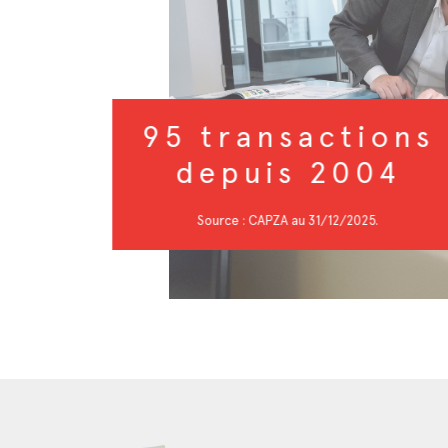
95 transactions
depuis 2004
Source : CAPZA au 31/12/2025.