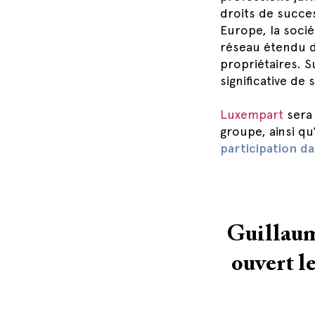
droits de succe
Europe, la soci
réseau étendu d
propriétaires. S
significative de 
Luxempart
sera 
groupe, ainsi q
participation da
Guillaume
ouvert le