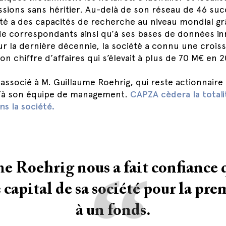
ssions sans héritier. Au-delà de son réseau de 46 suc
été a des capacités de recherche au niveau mondial gr
e correspondants ainsi qu’à ses bases de données in
ur la dernière décennie, la société a connu une crois
son chiffre d’affaires qui s’élevait à plus de 70 M€ en 
associé à M. Guillaume Roehrig, qui reste actionnaire 
u’à son équipe de management.
CAPZA cèdera la totali
ns la société.
“
 Roehrig nous a fait confiance q
 capital de sa société pour la pre
à un fonds.