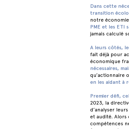
Dans cette néces
transition écolo
notre économie,
PME et les ETI s
jamais calculé 
A leurs côtés, l
fait déjà pour a
économique fra
nécessaires, mai
qu’actionnaire 
en les aidant à 
Premier défi, ce
2023, la direct
d’analyser leurs
et audité. Alors
compétences néc