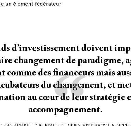
que un élément fédérateur.
ds d’investissement doivent impu
aire changement de paradigme, a
“
t comme des financeurs mais au
ncubateurs du changement, et met
ation au cœur de leur stratégie e
accompagnement.
F SUSTAINABILITY & IMPACT, ET CHRISTOPHE KARVELIS-SENN,