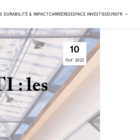
 DURABILITÉ & IMPACT
CARRIÈRES
ESPACE INVESTISSEURS
FR
10
Oct’
2022
 : les