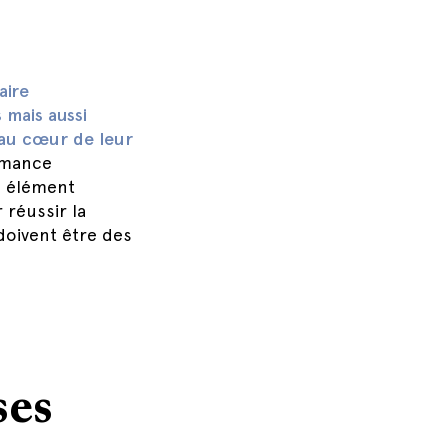
aire
mais aussi
au cœur de leur
rmance
n élément
 réussir la
doivent être des
ses