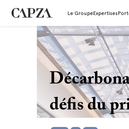
Le Groupe
Expertises
Port
Décarbona
défis du pr