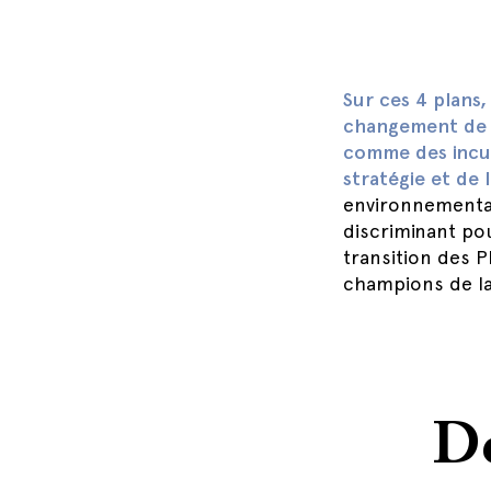
Sur ces 4 plans,
changement de p
comme des incu
stratégie et de
environnemental
discriminant po
transition des 
champions de l
Dé