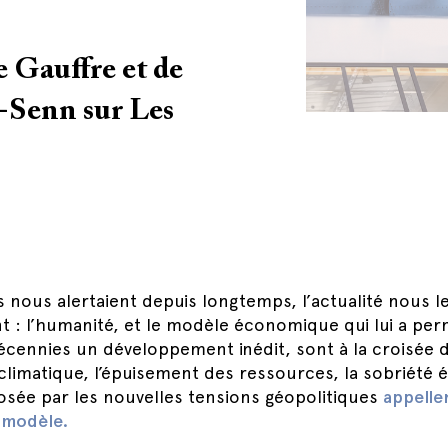
 Gauffre et de
-Senn sur Les
s nous alertaient depuis longtemps, l’actualité nous l
 : l’humanité, et le modèle économique qui lui a per
écennies un développement inédit, sont à la croisée 
limatique, l’épuisement des ressources, la sobriété 
osée par les nouvelles tensions géopolitiques
appelle
 modèle.