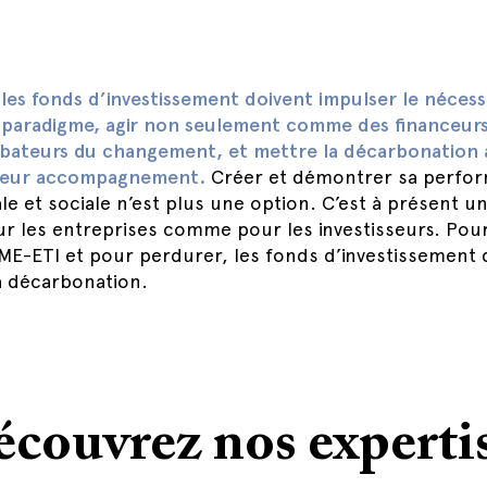
 les fonds d’investissement doivent impulser le nécess
aradigme, agir non seulement comme des financeurs 
bateurs du changement, et mettre la décarbonation 
 leur accompagnement.
Créer et démontrer sa perfo
e et sociale n’est plus une option. C’est à présent u
ur les entreprises comme pour les investisseurs. Pour
PME-ETI et pour perdurer, les fonds d’investissement 
a décarbonation.
couvrez nos experti