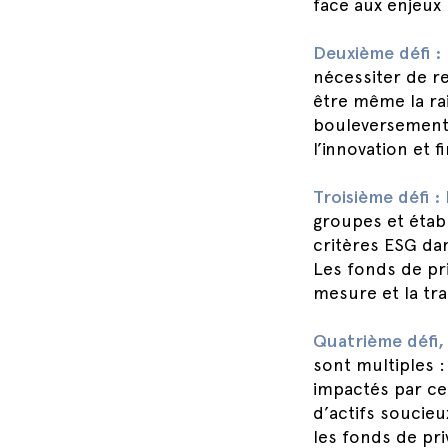
face aux enjeux
Deuxième défi :
nécessiter de re
être même la ra
bouleversements,
l’innovation et 
Troisième défi :
groupes et établ
critères ESG dan
Les fonds de pri
mesure et la tra
Quatrième défi, 
sont multiples 
impactés par cet
d’actifs soucieu
les fonds de pri