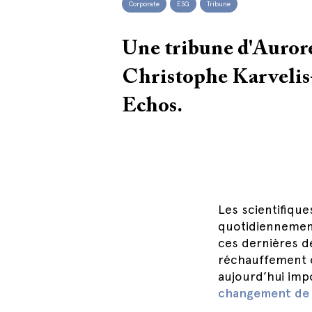
Corporate
ESG
Tribune
Une tribune d'Aurore
Christophe Karvelis
Echos.
Les scientifique
quotidiennement
ces dernières d
réchauffement c
aujourd’hui imp
changement de