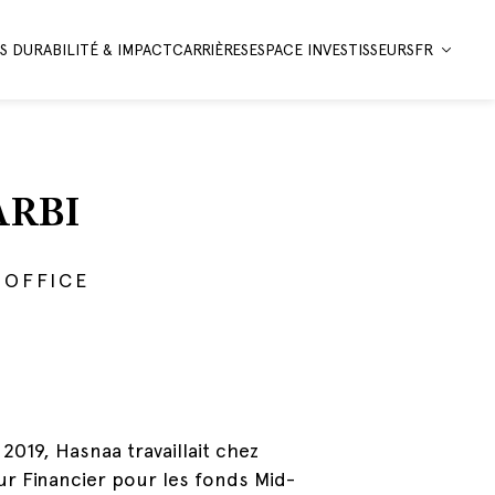
 DURABILITÉ & IMPACT
CARRIÈRES
ESPACE INVESTISSEURS
FR
ARBI
 OFFICE
2019, Hasnaa travaillait chez
ur Financier pour les fonds Mid-