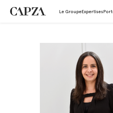
Le Groupe
Expertises
Port