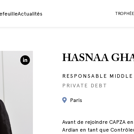
efeuille
Actualités
TROPHÉES
HASNAA GH
RESPONSABLE MIDDLE
PRIVATE DEBT
Paris
Avant de rejoindre CAPZA en 
Ardian en tant que Contrôle