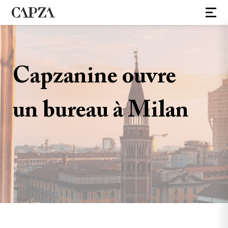
Capzanine ouvre
un bureau à Milan