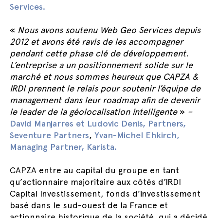
Services.
«
Nous avons soutenu Web Geo Services depuis
2012 et avons été ravis de les accompagner
pendant cette phase clé de développement.
L’entreprise a un positionnement solide sur le
marché et nous sommes heureux que CAPZA &
IRDI prennent le relais pour soutenir l’équipe de
management dans leur roadmap afin de devenir
le leader de la géolocalisation intelligente
»
–
David Manjarres et Ludovic Denis, Partners,
Seventure Partners
,
Yvan-Michel Ehkirch,
Managing Partner, Karista.
CAPZA entre au capital du groupe en tant
qu’actionnaire majoritaire aux côtés d’IRDI
Capital Investissement, fonds d’investissement
basé dans le sud-ouest de la France et
actionnaire historique de la société, qui a décidé