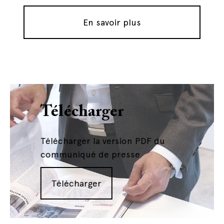
En savoir plus
Télécharger
Télécharger la version PDF du
communiqué de presse
Télécharger