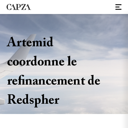
Artemid
coordonne le
refinancement de
Redspher